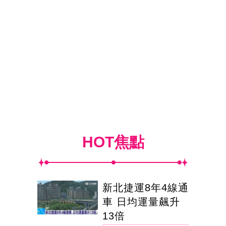
HOT焦點
新北捷運8年4線通
車 日均運量飆升
13倍