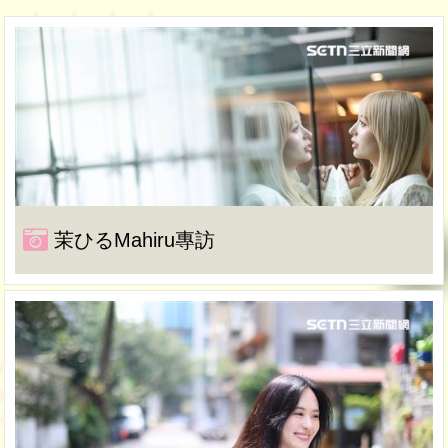
茉ひるMahiru專訪