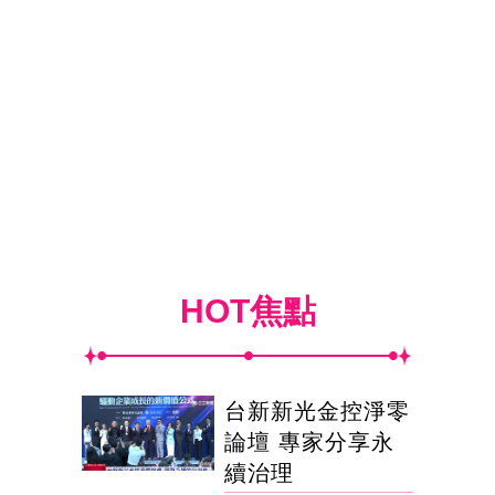
HOT焦點
台新新光金控淨零
論壇 專家分享永
續治理