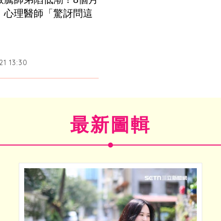
　心理醫師「驚訝問這
1 13:30
最新圖輯