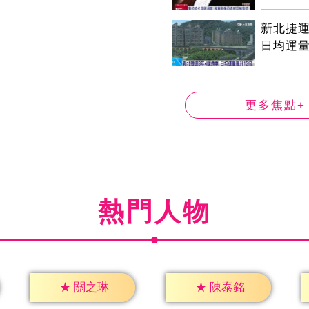
新北捷運
日均運量
更多焦點+
熱門人物
★
關之琳
★
陳泰銘