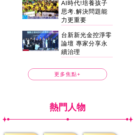
AI時代!培養孩子
思考.解決問題能
力更重要
台新新光金控淨零
論壇 專家分享永
續治理
更多焦點+
熱門人物