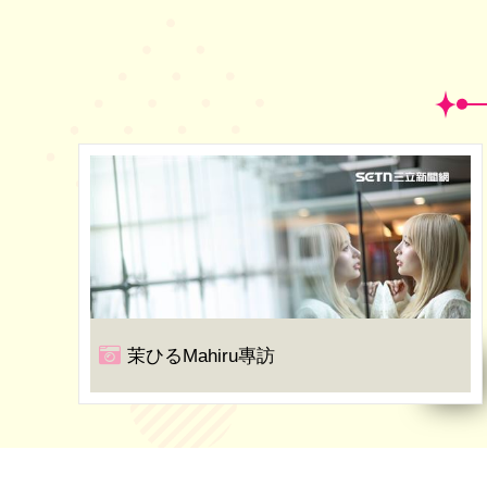
茉ひるMahiru專訪