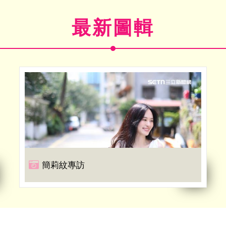
最新圖輯
簡莉紋專訪