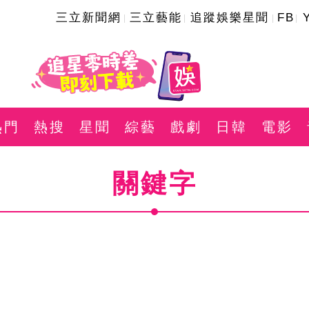
三立新聞網
三立藝能
追蹤娛樂星聞
FB
熱門
熱搜
星聞
綜藝
戲劇
日韓
電影
關鍵字