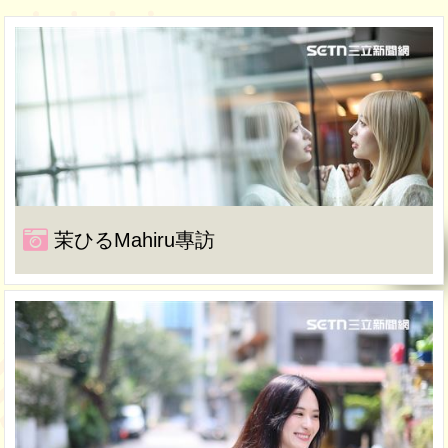
茉ひるMahiru專訪