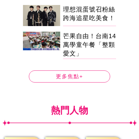
理想混蛋號召粉絲
跨海追星吃美食！
芒果自由！台南14
萬學童午餐「整顆
愛文」
更多焦點+
熱門人物