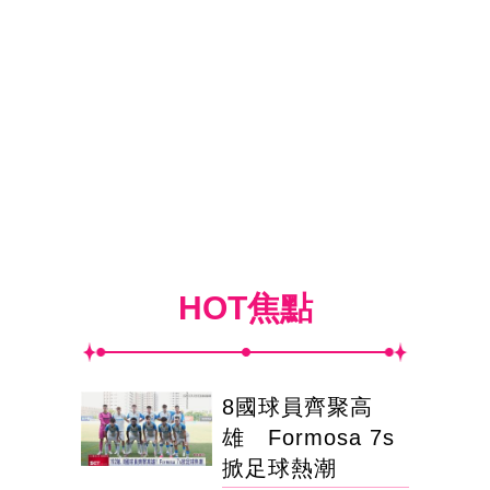
HOT焦點
8國球員齊聚高
雄 Formosa 7s
掀足球熱潮