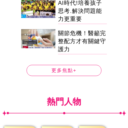
AI時代!培養孩子
思考.解決問題能
力更重要
關節危機！醫籲完
整配方才有關鍵守
護力
更多焦點+
熱門人物