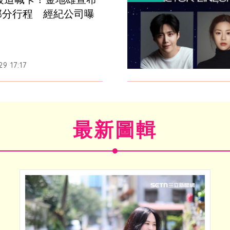
1部分行程　經紀公司曝
9 17:17
最新圖輯