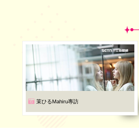
茉ひるMahiru專訪