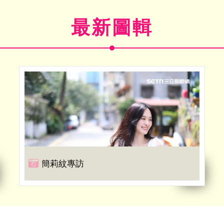
最新圖輯
簡莉紋專訪