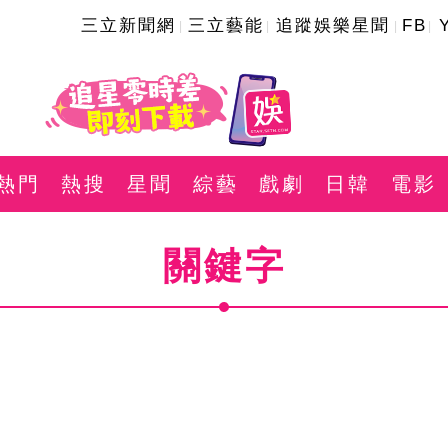
三立新聞網
三立藝能
追蹤娛樂星聞
FB
熱門
熱搜
星聞
綜藝
戲劇
日韓
電影
關鍵字