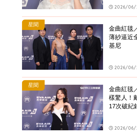
2026/06/2
星聞
金曲紅毯
薄紗逼近
基尼
2026/06/2
星聞
金曲紅毯
樣驚人！
17次破紀
2026/06/2