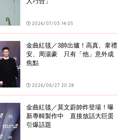
人巧合」
2026/07/03 14:05
金曲紅毯／3帥出爐！高真、韋禮
安、周湯豪　只有「他」意外成
焦點
2026/06/27 20:28
金曲紅毯／莫文蔚帥炸登場！曝
新專輯製作中　直接放話大巨蛋
引爆話題