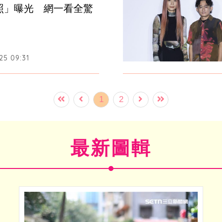
照」曝光　網一看全驚
25 09:31
1
2
最新圖輯