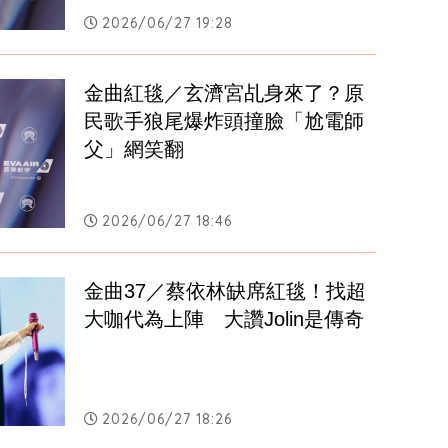
2026/06/27 19:28
金曲紅毯／玄濟宮乩身來了？原
民歌手狼尾爆炸頭撞臉「尬電師
父」網笑翻
2026/06/27 18:46
金曲37／蔡依林缺席紅毯！找超
大咖代為上陣　大讚Jolin是傳奇
2026/06/27 18:26