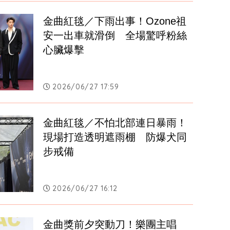
金曲紅毯／下雨出事！Ozone祖
安一出車就滑倒　全場驚呼粉絲
心臟爆擊
2026/06/27 17:59
金曲紅毯／不怕北部連日暴雨！
現場打造透明遮雨棚　防爆犬同
步戒備
2026/06/27 16:12
金曲獎前夕突動刀！樂團主唱