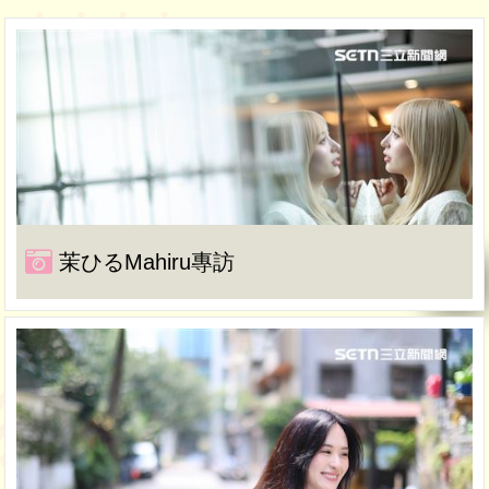
茉ひるMahiru專訪