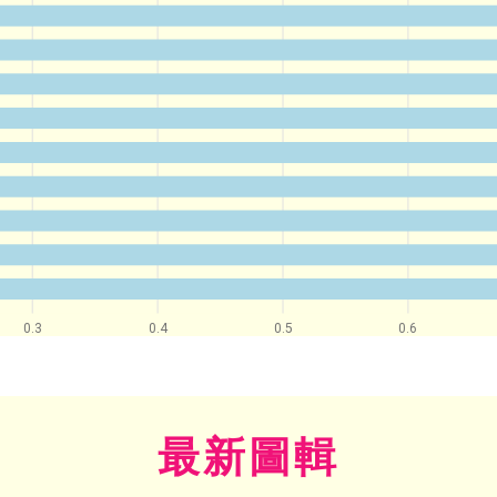
0.3
0.4
0.5
0.6
最新圖輯