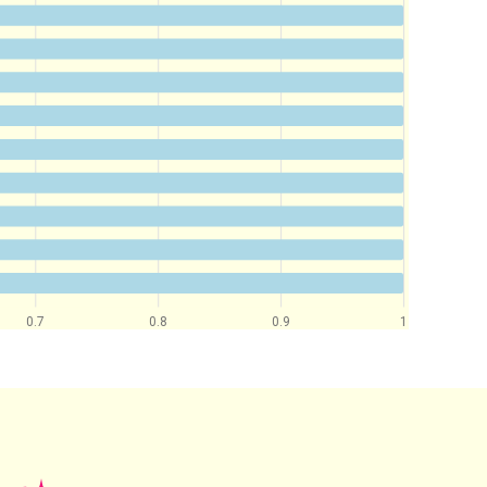
0.7
0.8
0.9
1