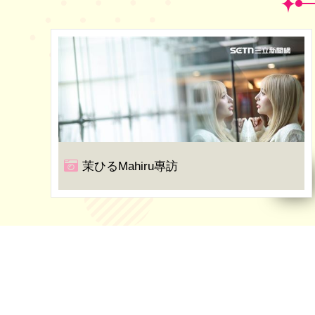
茉ひるMahiru專訪