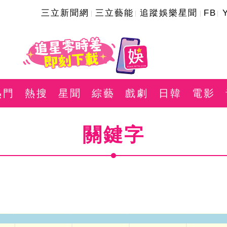
三立新聞網
三立藝能
追蹤娛樂星聞
FB
熱門
熱搜
星聞
綜藝
戲劇
日韓
電影
關鍵字