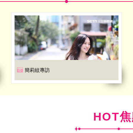
簡莉紋專訪
HOT