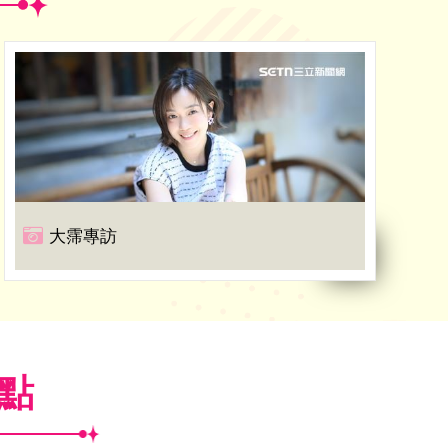
大霈專訪
焦點