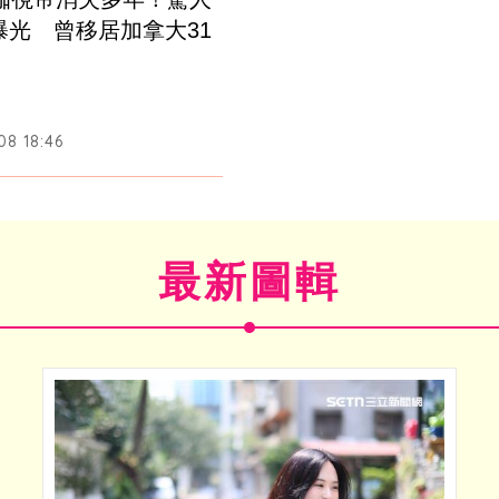
曝光　曾移居加拿大31
08 18:46
最新圖輯