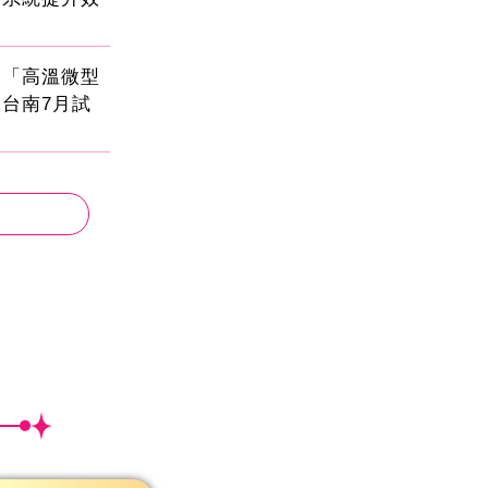
創「高溫微型
台南7月試