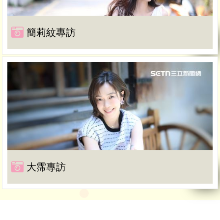
簡莉紋專訪
大霈專訪