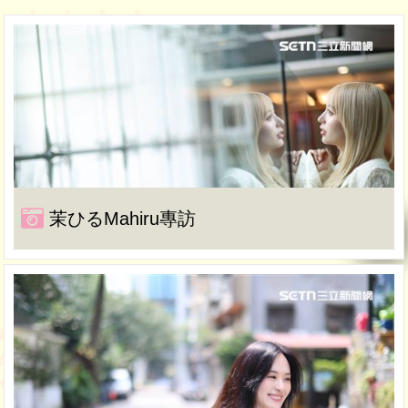
茉ひるMahiru專訪