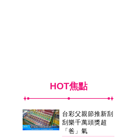
HOT焦點
台彩父親節推新刮
刮樂千萬頭獎超
「爸」氣