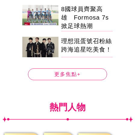
8國球員齊聚高
雄 Formosa 7s
掀足球熱潮
理想混蛋號召粉絲
跨海追星吃美食！
更多焦點+
熱門人物