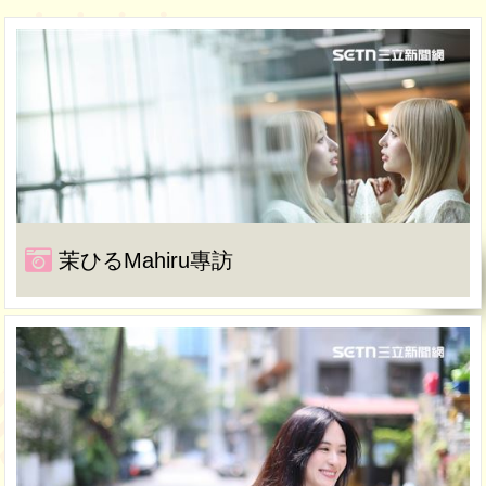
茉ひるMahiru專訪