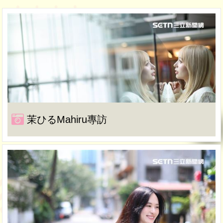
茉ひるMahiru專訪