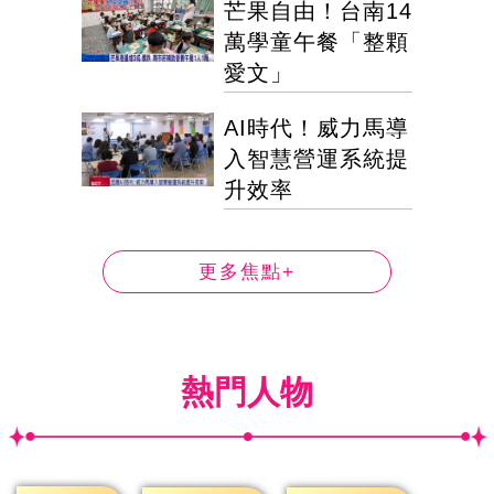
芒果自由！台南14
萬學童午餐「整顆
愛文」
AI時代！威力馬導
入智慧營運系統提
升效率
更多焦點+
熱門人物