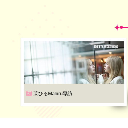
茉ひるMahiru專訪