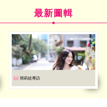
最新圖輯
簡莉紋專訪