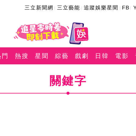
三立新聞網
三立藝能
追蹤娛樂星聞
FB
熱門
熱搜
星聞
綜藝
戲劇
日韓
電影
關鍵字