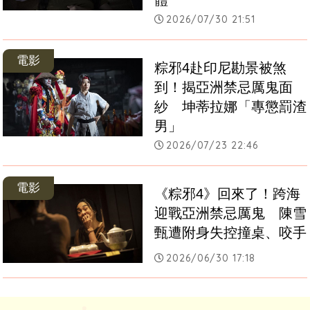
2026/07/30 21:51
電影
粽邪4赴印尼勘景被煞
到！揭亞洲禁忌厲鬼面
紗　坤蒂拉娜「專懲罰渣
男」
2026/07/23 22:46
電影
《粽邪4》回來了！跨海
迎戰亞洲禁忌厲鬼　陳雪
甄遭附身失控撞桌、咬手
2026/06/30 17:18