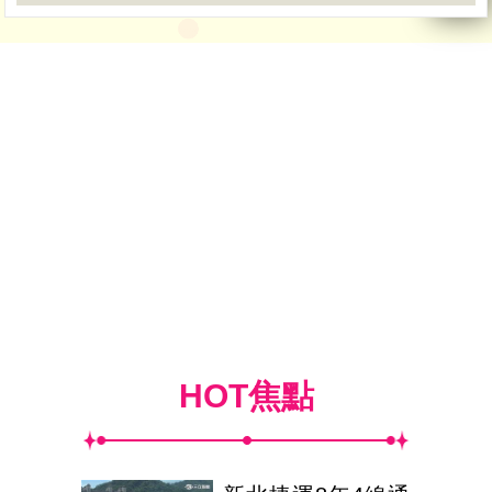
HOT焦點