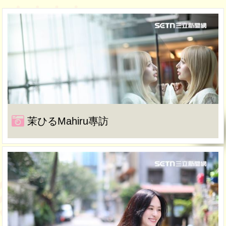
茉ひるMahiru專訪