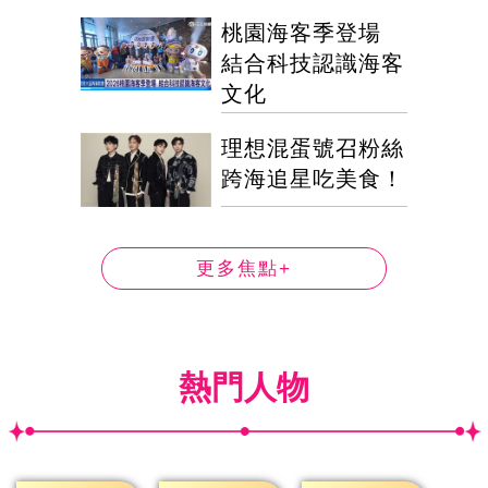
桃園海客季登場
結合科技認識海客
文化
理想混蛋號召粉絲
跨海追星吃美食！
更多焦點+
熱門人物