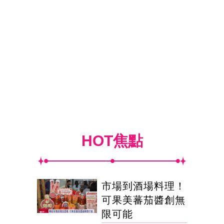
HOT焦點
市場到酒場料理！
可果美蕃茄醬創無
限可能