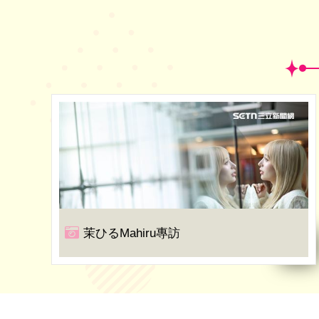
茉ひるMahiru專訪