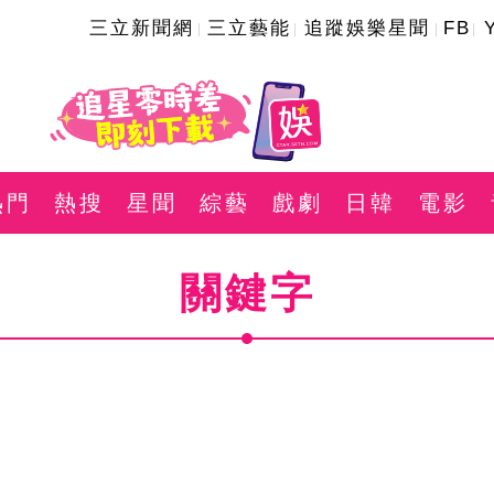
三立新聞網
三立藝能
追蹤娛樂星聞
FB
熱門
熱搜
星聞
綜藝
戲劇
日韓
電影
關鍵字