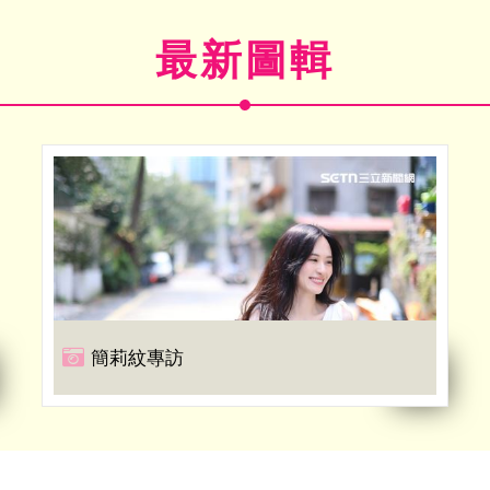
最新圖輯
簡莉紋專訪