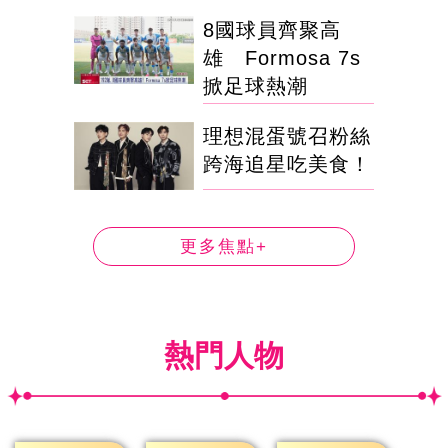
8國球員齊聚高
雄 Formosa 7s
掀足球熱潮
理想混蛋號召粉絲
跨海追星吃美食！
更多焦點+
熱門人物