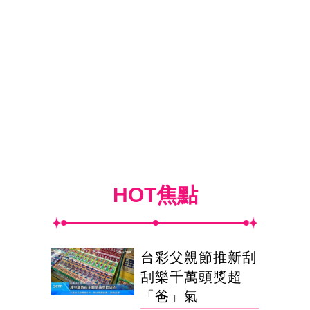
HOT焦點
台彩父親節推新刮
刮樂千萬頭獎超
「爸」氣