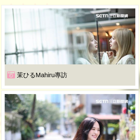
茉ひるMahiru專訪