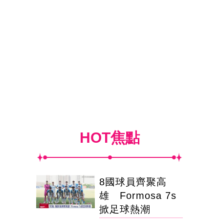
HOT焦點
8國球員齊聚高
雄 Formosa 7s
掀足球熱潮