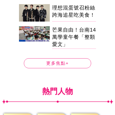
理想混蛋號召粉絲
跨海追星吃美食！
芒果自由！台南14
萬學童午餐「整顆
愛文」
更多焦點+
熱門人物