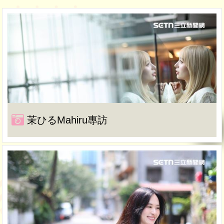
茉ひるMahiru專訪