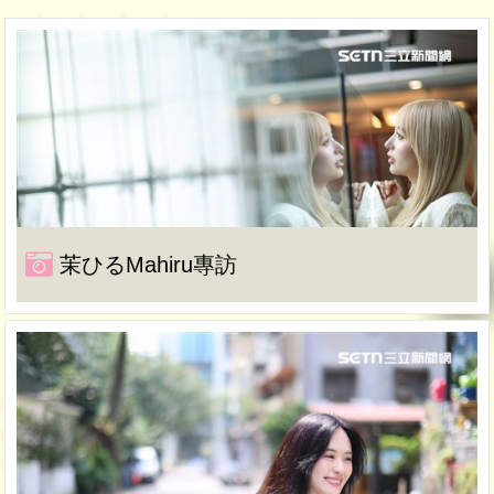
茉ひるMahiru專訪