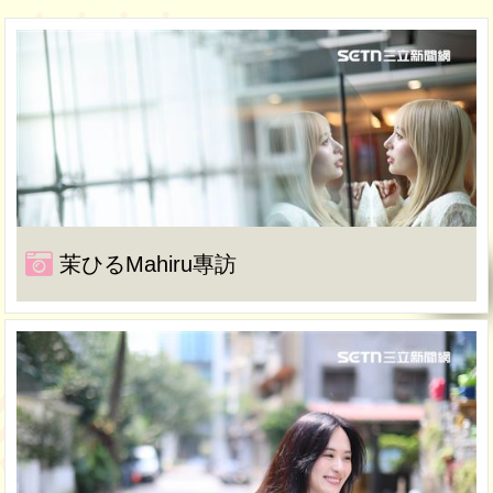
茉ひるMahiru專訪