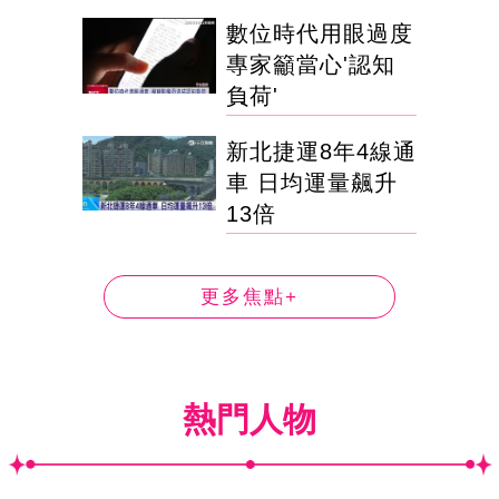
數位時代用眼過度
專家籲當心'認知
負荷'
新北捷運8年4線通
車 日均運量飆升
13倍
更多焦點+
熱門人物