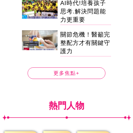
AI時代!培養孩子
思考.解決問題能
力更重要
關節危機！醫籲完
整配方才有關鍵守
護力
更多焦點+
熱門人物