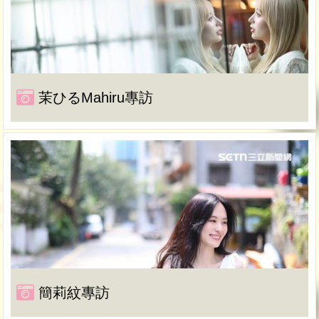
茉ひるMahiru專訪
簡莉紋專訪