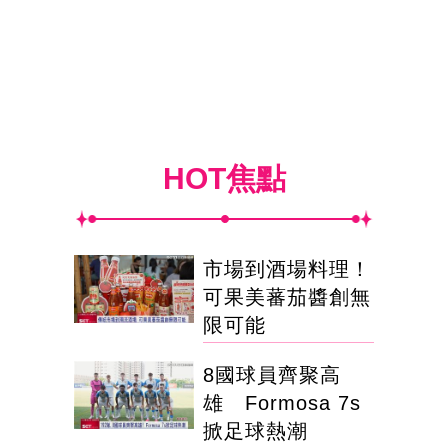
HOT焦點
市場到酒場料理！
可果美蕃茄醬創無
限可能
8國球員齊聚高
雄 Formosa 7s
掀足球熱潮