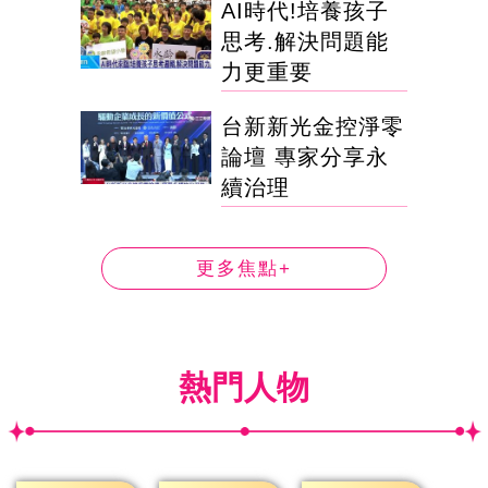
AI時代!培養孩子
思考.解決問題能
力更重要
台新新光金控淨零
論壇 專家分享永
續治理
更多焦點+
熱門人物