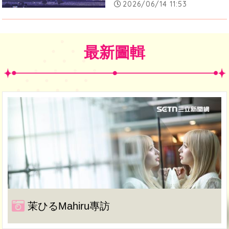
2026/06/14 11:53
最新圖輯
茉ひるMahiru專訪