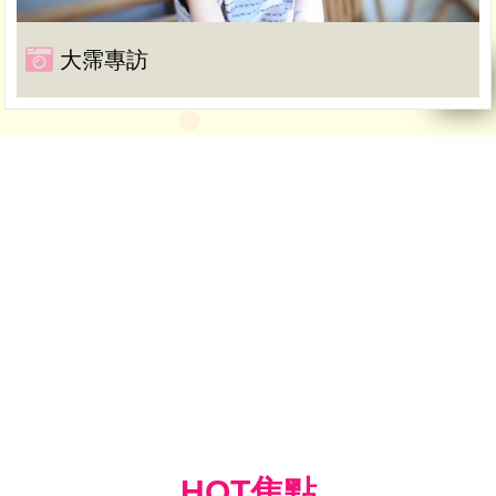
大霈專訪
HOT焦點