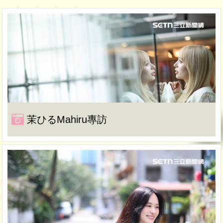
茉ひるMahiru專訪