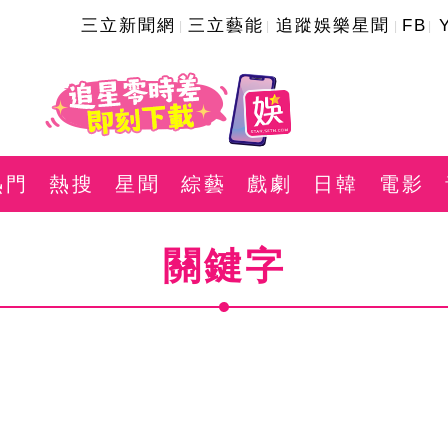
三立新聞網
三立藝能
追蹤娛樂星聞
FB
熱門
熱搜
星聞
綜藝
戲劇
日韓
電影
關鍵字