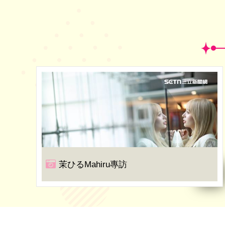
茉ひるMahiru專訪