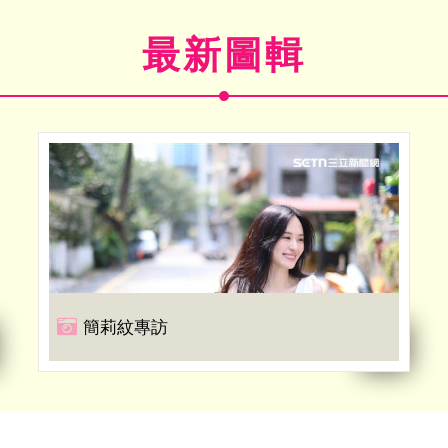
最新圖輯
簡莉紋專訪