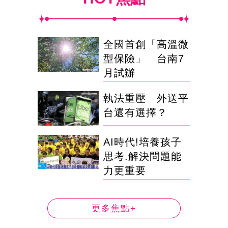
全國首創「高溫微
型保險」 台南7
月試辦
執法重壓 外送平
台還有選擇？
AI時代!培養孩子
思考.解決問題能
力更重要
更多焦點+