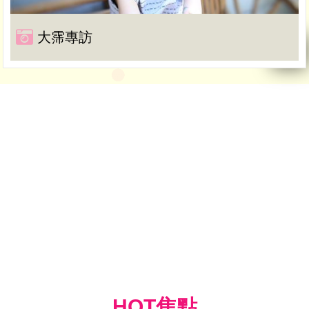
大霈專訪
HOT焦點