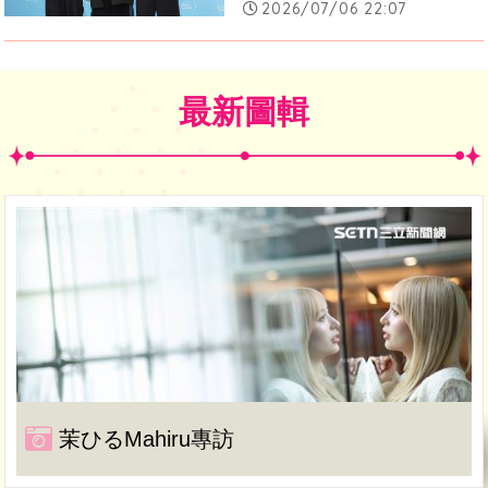
2026/07/06 22:07
最新圖輯
茉ひるMahiru專訪