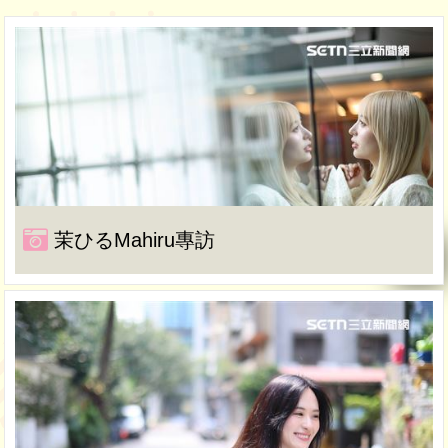
茉ひるMahiru專訪