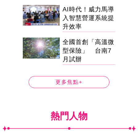
AI時代！威力馬導
入智慧營運系統提
升效率
全國首創「高溫微
型保險」 台南7
月試辦
更多焦點+
熱門人物