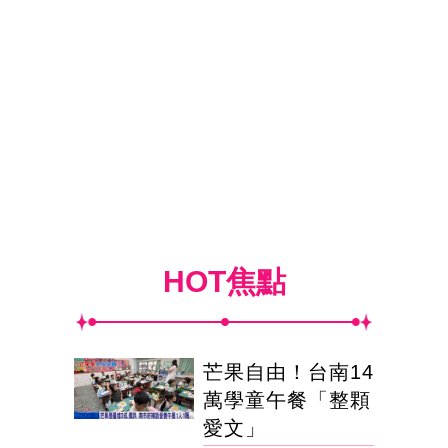
HOT焦點
芒果自由！台南14
萬學童午餐「整顆
愛文」