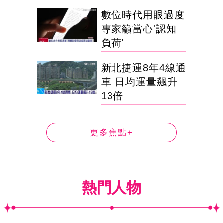
數位時代用眼過度
專家籲當心'認知
負荷'
新北捷運8年4線通
車 日均運量飆升
13倍
更多焦點+
熱門人物