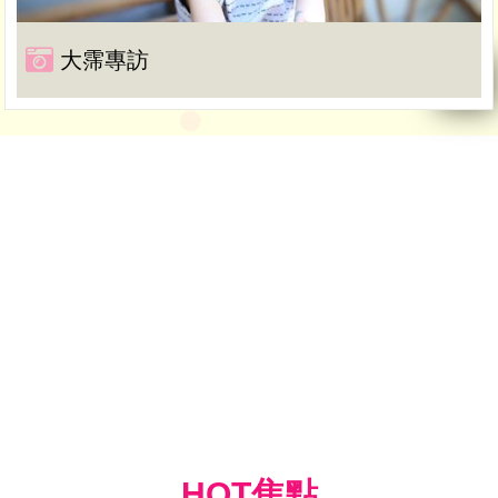
大霈專訪
HOT焦點