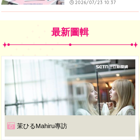
2026/07/23 10:37
最新圖輯
茉ひるMahiru專訪