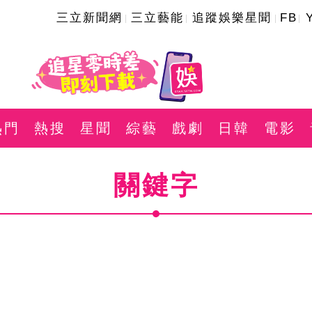
三立新聞網
三立藝能
追蹤娛樂星聞
FB
熱門
熱搜
星聞
綜藝
戲劇
日韓
電影
關鍵字