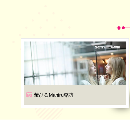
茉ひるMahiru專訪