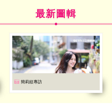
最新圖輯
簡莉紋專訪