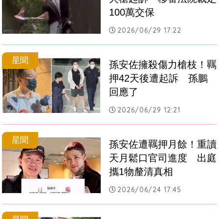
100萬交保
2026/06/29 17:22
星聞
孫安佐擁殺傷力槍枝！羈
押42天後遭起訴　孫鵬
回應了
2026/06/29 12:21
星聞
孫安佐遭羈押月餘！重讀
天月鬆口官司進度　出庭
攜1物釐清真相
2026/06/24 17:45