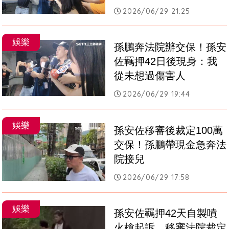
2026/06/29 21:25
娛樂
孫鵬奔法院辦交保！孫安
佐羈押42日後現身：我
從未想過傷害人
2026/06/29 19:44
娛樂
孫安佐移審後裁定100萬
交保！孫鵬帶現金急奔法
院接兒
2026/06/29 17:58
娛樂
孫安佐羈押42天自製噴
火槍起訴　移審法院裁定