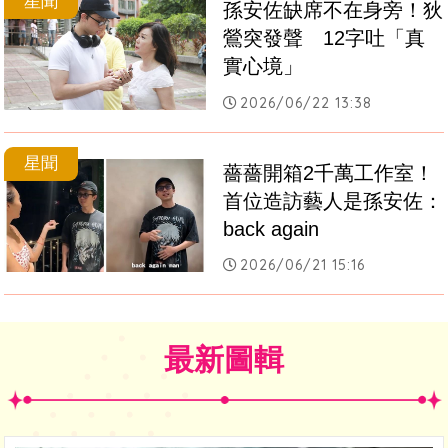
星聞
孫安佐缺席不在身旁！狄
鶯突發聲　12字吐「真
實心境」
2026/06/22 13:38
星聞
薔薔開箱2千萬工作室！
首位造訪藝人是孫安佐：
back again
2026/06/21 15:16
最新圖輯