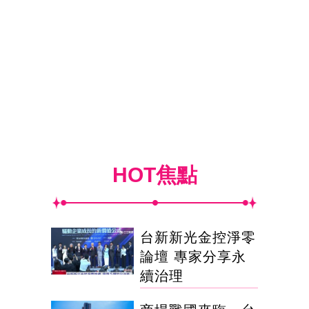
HOT焦點
台新新光金控淨零
論壇 專家分享永
續治理