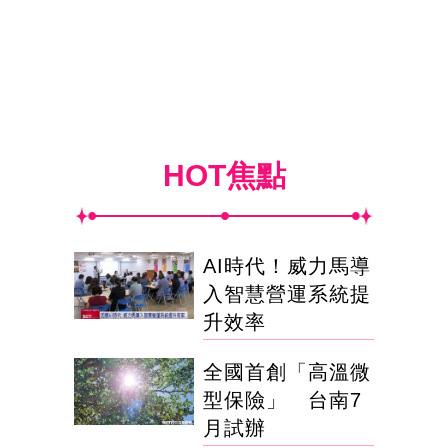
HOT焦點
AI時代！威力馬導
入智慧營運系統提
升效率
全國首創「高溫微
型保險」 台南7
月試辦