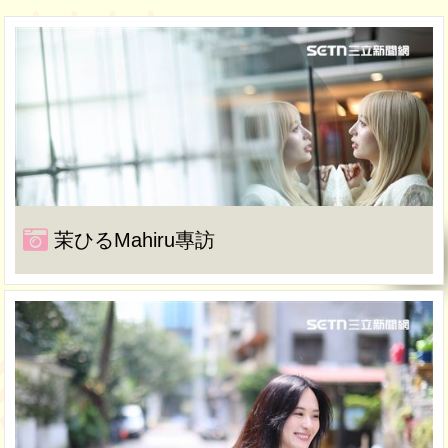
茉ひるMahiru專訪