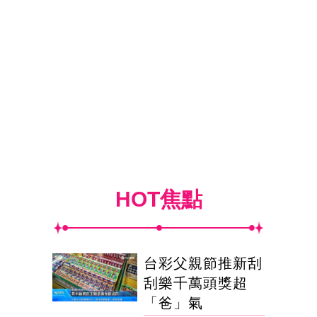
HOT焦點
台彩父親節推新刮
刮樂千萬頭獎超
「爸」氣