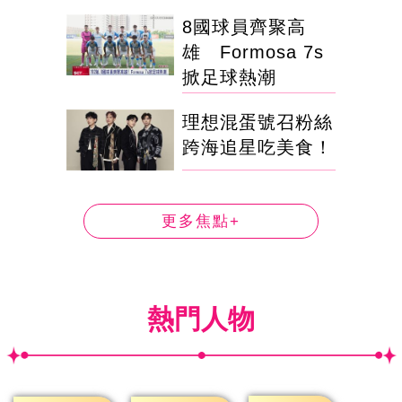
8國球員齊聚高
雄 Formosa 7s
掀足球熱潮
理想混蛋號召粉絲
跨海追星吃美食！
更多焦點+
熱門人物