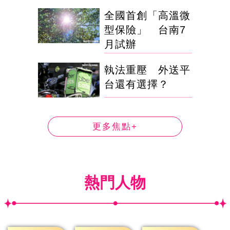
全國首創「高溫微
型保險」 台南7
月試辦
執法重壓 外送平
台還有選擇？
更多焦點+
熱門人物