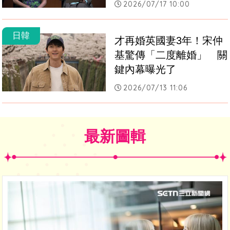
2026/07/17 10:00
日韓
才再婚英國妻3年！宋仲
基驚傳「二度離婚」　關
鍵內幕曝光了
2026/07/13 11:06
最新圖輯