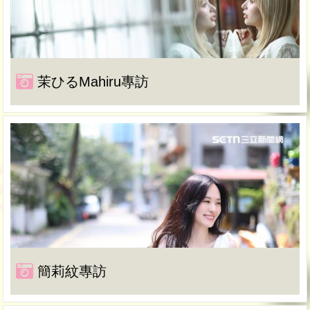
茉ひるMahiru專訪
簡莉紋專訪