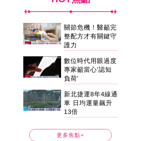
關節危機！醫籲完
整配方才有關鍵守
護力
數位時代用眼過度
專家籲當心'認知
負荷'
新北捷運8年4線通
車 日均運量飆升
13倍
更多焦點+