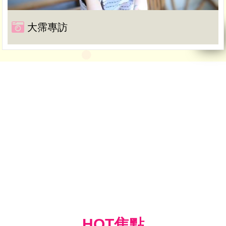
大霈專訪
HOT焦點