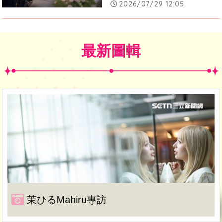
2026/07/29 12:05
最新圖輯
茉ひるMahiru專訪