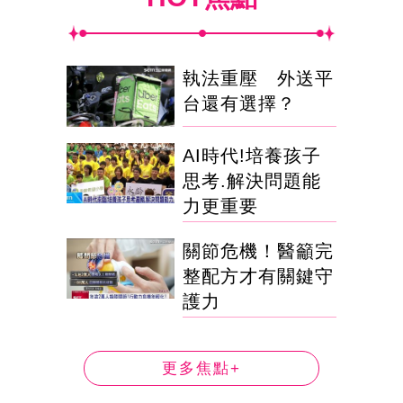
執法重壓 外送平
台還有選擇？
AI時代!培養孩子
思考.解決問題能
力更重要
關節危機！醫籲完
整配方才有關鍵守
護力
更多焦點+