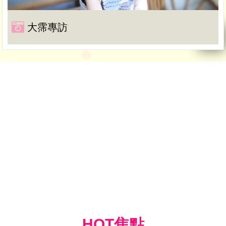
大霈專訪
HOT焦點