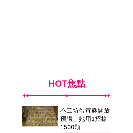
HOT焦點
不二坊蛋黃酥開放
預購 她用1招搶
1500顆