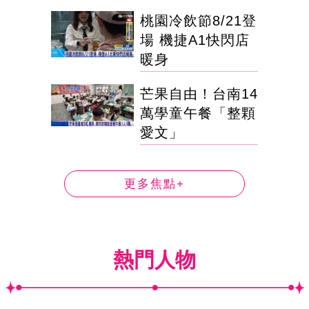
桃園冷飲節8/21登
場 機捷A1快閃店
暖身
芒果自由！台南14
萬學童午餐「整顆
愛文」
更多焦點+
熱門人物