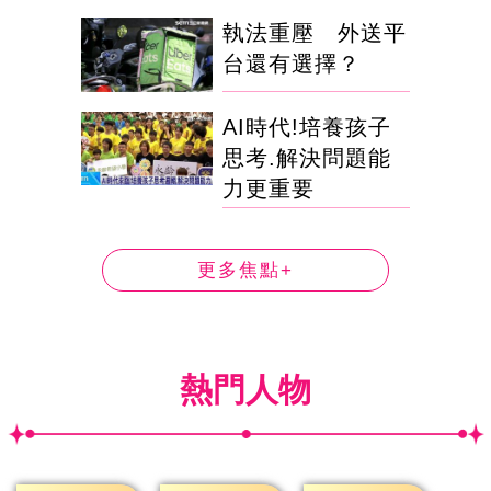
執法重壓 外送平
台還有選擇？
AI時代!培養孩子
思考.解決問題能
力更重要
更多焦點+
熱門人物