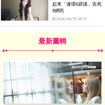
起來「連環6辟謠」告死
9網民
2026/06/13 00:17
最新圖輯