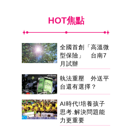
HOT焦點
全國首創「高溫微
型保險」 台南7
月試辦
執法重壓 外送平
台還有選擇？
AI時代!培養孩子
思考.解決問題能
力更重要