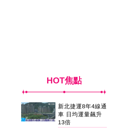
HOT焦點
新北捷運8年4線通
車 日均運量飆升
13倍