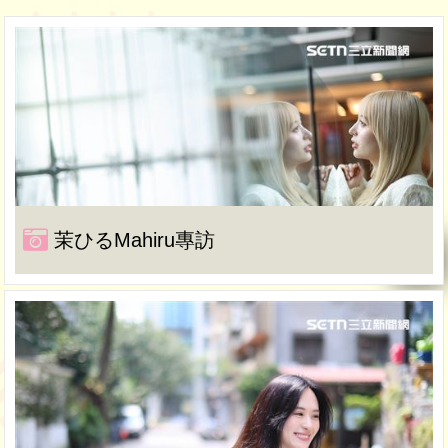
茉ひるMahiru專訪