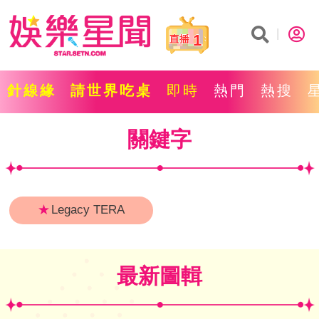
1
針線緣
請世界吃桌
即時
熱門
熱搜
關鍵字
★
Legacy TERA
最新圖輯