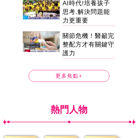
AI時代!培養孩子
思考.解決問題能
力更重要
關節危機！醫籲完
整配方才有關鍵守
護力
更多焦點+
熱門人物