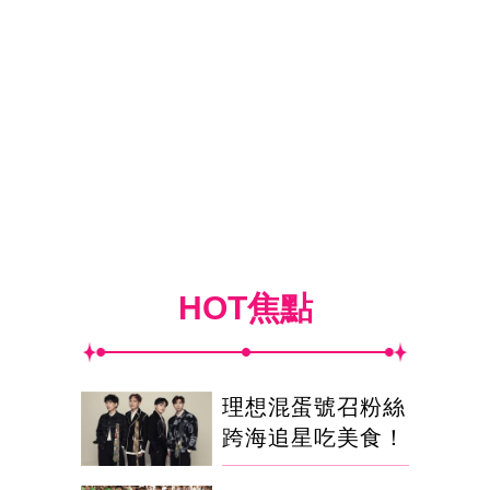
HOT焦點
理想混蛋號召粉絲
跨海追星吃美食！