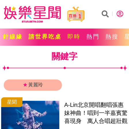
1
針線緣
請世界吃桌
即時
熱門
熱搜
關鍵字
★
黃麗玲
星聞
A-Lin北京開唱翻唱張惠
妹神曲！唱到一半嘉賓驚
喜現身　萬人合唱超壯觀