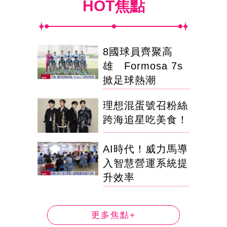
HOT焦點
8國球員齊聚高
雄 Formosa 7s
掀足球熱潮
理想混蛋號召粉絲
跨海追星吃美食！
AI時代！威力馬導
入智慧營運系統提
升效率
更多焦點+