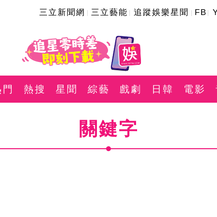
三立新聞網
三立藝能
追蹤娛樂星聞
FB
熱門
熱搜
星聞
綜藝
戲劇
日韓
電影
關鍵字