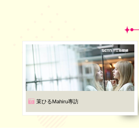
茉ひるMahiru專訪