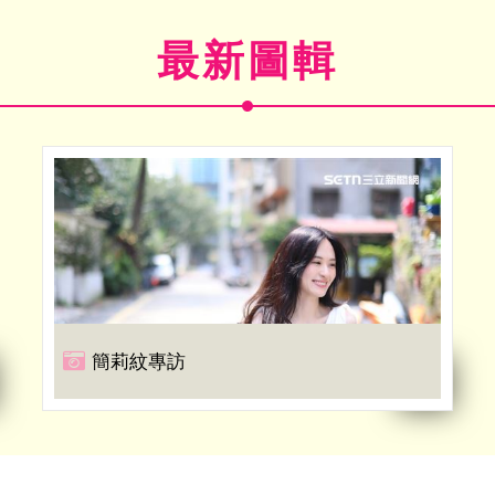
最新圖輯
簡莉紋專訪