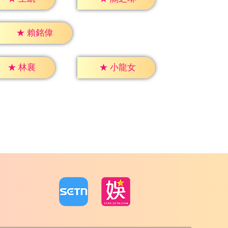
★
賴銘偉
★
林襄
★
小龍女