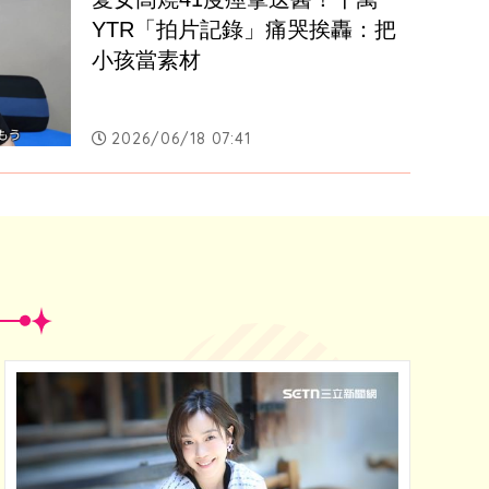
YTR「拍片記錄」痛哭挨轟：把
小孩當素材
2026/06/18 07:41